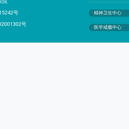
医院
15242号
· 精神卫生中心
02001302号
· 医学戒瘾中心