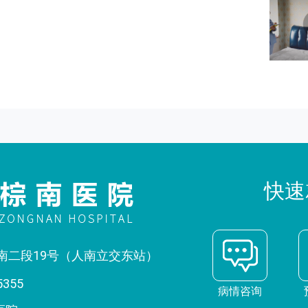
快速
南二段19号（人南立交东站）
5355
病情咨询