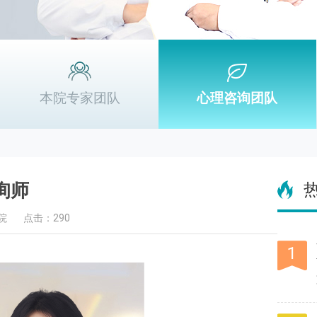
本院专家团队
心理咨询团队
询师
院
点击：290