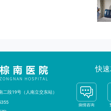
快速
南二段19号（人南立交东站）
5355
病情咨询