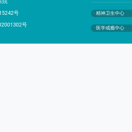
医院
15242号
· 精神卫生中心
02001302号
· 医学戒瘾中心