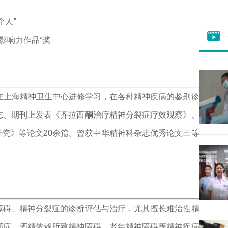
个人”
之影响力作品”奖
在上海精神卫生中心进修学习，在各种精神疾病的鉴别诊
志、期刊上发表《齐拉西酮治疗精神分裂症疗效观察》、
究》等论文20余篇。曾获中华精神科杂志优秀论文三等
障碍、精神分裂症的诊断评估与治疗，尤其擅长难治性精
郁症、酒精依赖所致精神障碍、老年精神障碍等精神疾病