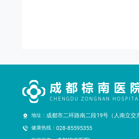
成都市二环路南二段19号（人南立交
地址：
健康热线：
028-85595355