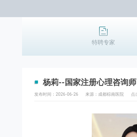
特聘专家
杨莉--国家注册心理咨询师
发布时间：2026-06-26
来源：成都棕南医院
点