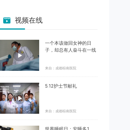
视频在线
一个本该做回女神的日
子，却总有人奋斗在一线
来自：成都棕南医院
5.12护士节献礼
来自：成都棕南医院
世界睡眠日：安睡多1