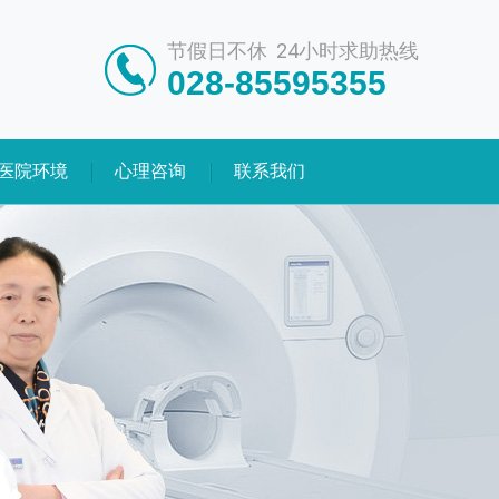
节假日不休 24小时求助热线
028-85595355
医院环境
心理咨询
联系我们