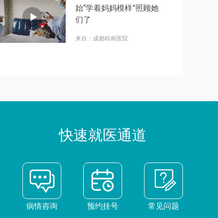
始“学着妈妈模样”照顾她
们了
来自：成都棕南医院
快速就医通道
病情咨询
预约挂号
常见问题