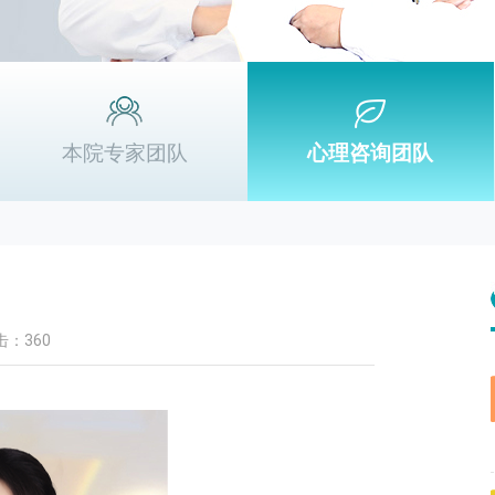
本院专家团队
心理咨询团队
击：360