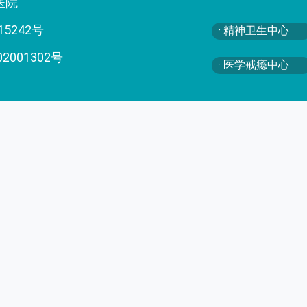
医院
15242号
· 精神卫生中心
02001302号
· 医学戒瘾中心