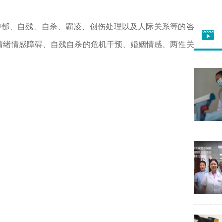
郁、自残、自杀、霸凌、创伤处理以及人际关系等的咨
情绪情感障碍、自残自杀的危机干预、婚姻情感、两性关