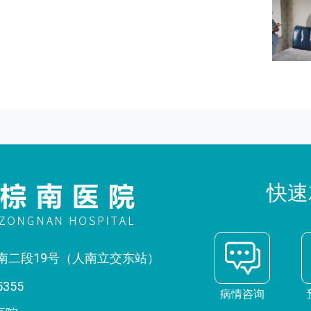
快速
南二段19号（人南立交东站）
5355
病情咨询