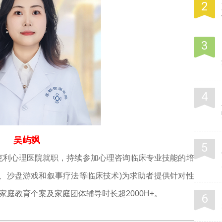
吴屿飒
利心理医院就职，持续参加心理咨询临床专业技能的培
、沙盘游戏和叙事疗法等临床技术)为求助者提供针对性
，家庭教育个案及家庭团体辅导时长超2000H+。