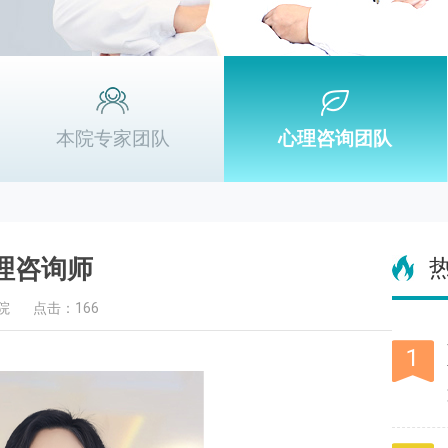
本院专家团队
心理咨询团队
理咨询师
院
点击：166