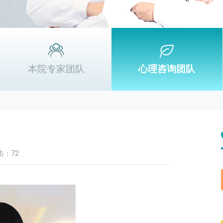
本院专家团队
心理咨询团队
击：72