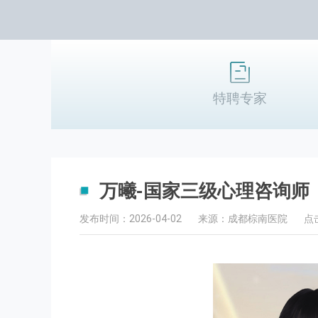
特聘专家
万曦-国家三级心理咨询师
发布时间：2026-04-02
来源：成都棕南医院
点