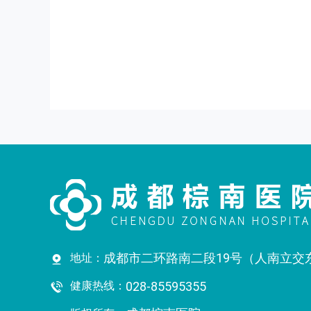
成都市二环路南二段19号（人南立交
地址：
健康热线：
028-85595355