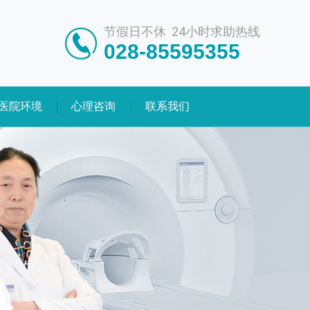
节假日不休 24小时求助热线
028-85595355
医院环境
心理咨询
联系我们