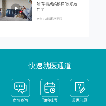
始“学着妈妈模样”照顾她
们了
来自：成都棕南医院
快速就医通道
病情咨询
预约挂号
常见问题