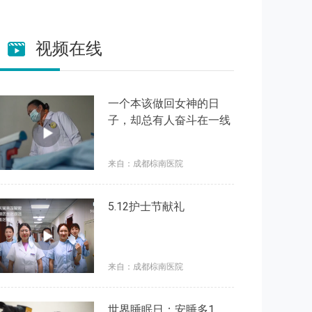
视频在线
一个本该做回女神的日
子，却总有人奋斗在一线
来自：成都棕南医院
5.12护士节献礼
来自：成都棕南医院
世界睡眠日：安睡多1